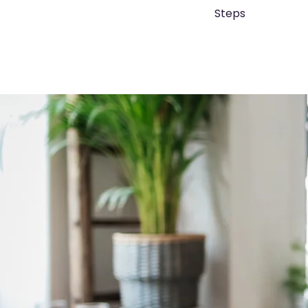
Steps