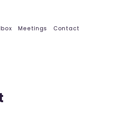
lbox
Meetings
Contact
t