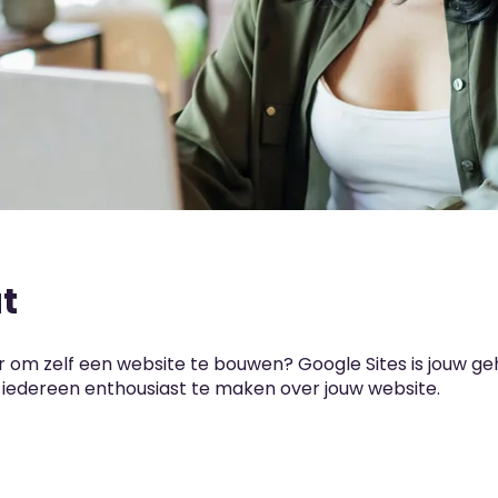
t
ar om zelf een website te bouwen? Google Sites is jouw g
edereen enthousiast te maken over jouw website.