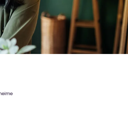
eheime