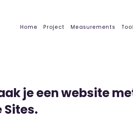
Home
Project
Measurements
Too
ak je een website me
 Sites.